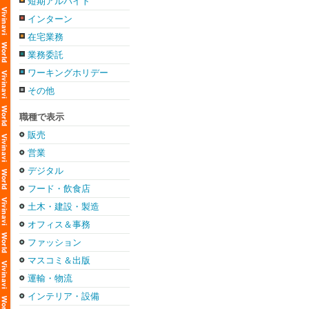
短期アルバイト
インターン
在宅業務
業務委託
ワーキングホリデー
その他
職種で表示
販売
営業
デジタル
フード・飲食店
土木・建設・製造
オフィス＆事務
ファッション
マスコミ＆出版
運輸・物流
インテリア・設備