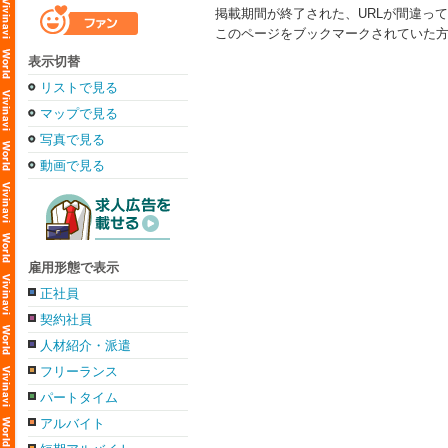
掲載期間が終了された、URLが間違っ
このページをブックマークされていた
表示切替
リストで見る
マップで見る
写真で見る
動画で見る
雇用形態で表示
正社員
契約社員
人材紹介・派遣
フリーランス
パートタイム
アルバイト