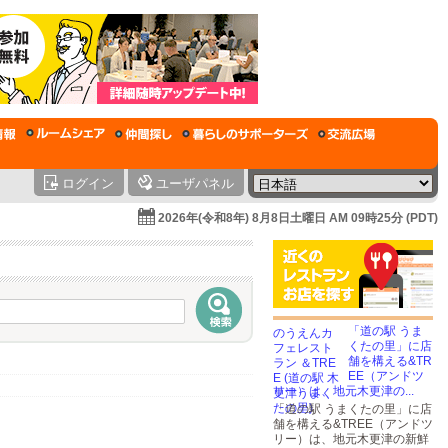
ログイン
ユーザパネル
2026年(令和8年) 8月8日土曜日 AM 09時25分 (PDT)
「道の駅 うま
くたの里」に店
舗を構える&TR
EE（アンドツ
リー）は、地元木更津の...
「道の駅 うまくたの里」に店
舗を構える&TREE（アンドツ
リー）は、地元木更津の新鮮