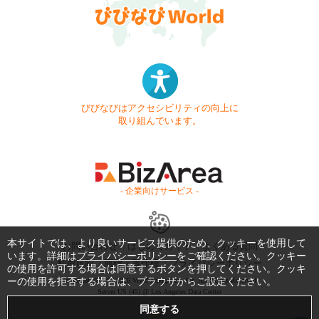
びびなびはアクセシビリティの向上に
取り組んでいます。
- 企業向けサービス -
本サイトでは、より良いサービス提供のため、クッキーを使用して
お問い合わせ
はじめてガイド
よくある質問
います。詳細は
プライバシーポリシー
をご確認ください。クッキー
利用規約
商標・著作権
プライバシーポリシー
の使用を許可する場合は同意するボタンを押してください。クッキ
Copyright © 1999-2026 Vivid Navigation, Inc. All Rights Reserved.
ーの使用を拒否する場合は、ブラウザからご設定ください。
Server US (45) @ Los Angeles Data Center