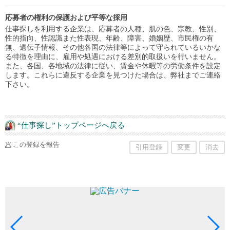
応募者の権利の保護および平等な採用
仕事探しを利用する企業は、応募者の人種、肌の色、宗教、性別、
性的指向、性認識また性表現、年齢、障害、婚姻歴、市民権の有
無、遺伝子情報、その他各国の法律等によって守られているいかな
る特徴を理由に、雇用や処遇における差別的取扱いを行いません。
また、各国、各地域の法律に従い、賃金や休暇等の労働条件を設定
します。これらに違反する企業を見つけた場合は、弊社までご連絡
下さい。
“仕事探し”トップページへ戻る
この登録を報告
引用登録
変更
消去