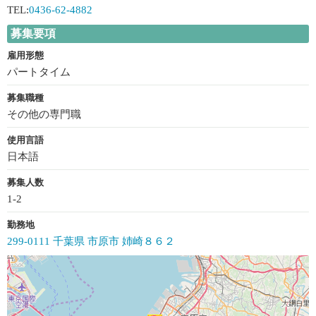
TEL:
0436-62-4882
募集要項
雇用形態
パートタイム
募集職種
その他の専門職
使用言語
日本語
募集人数
1-2
勤務地
299-0111 千葉県 市原市 姉崎８６２