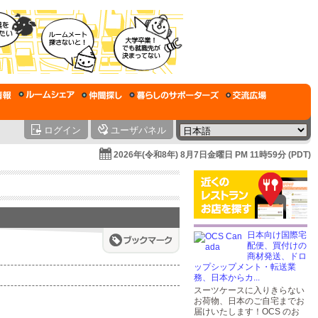
ログイン
ユーザパネル
2026年(令和8年) 8月7日金曜日 PM 11時59分 (PDT)
日本向け国際宅
配便、買付けの
商材発送、ドロ
ップシップメント・転送業
務、日本からカ...
スーツケースに入りきらない
お荷物、日本のご自宅までお
届けいたします！OCS のお