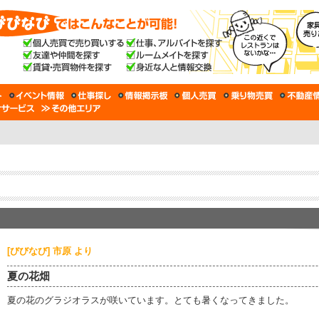
[びびなび] 市原 より
夏の花畑
夏の花のグラジオラスが咲いています。とても暑くなってきました。