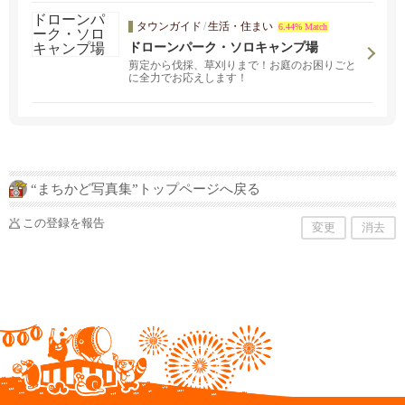
タウンガイド
/
生活・住まい
6.44% Match
ドローンパーク・ソロキャンプ場
剪定から伐採、草刈りまで！お庭のお困りごと
に全力でお応えします！
“まちかど写真集”トップページへ戻る
この登録を報告
変更
消去