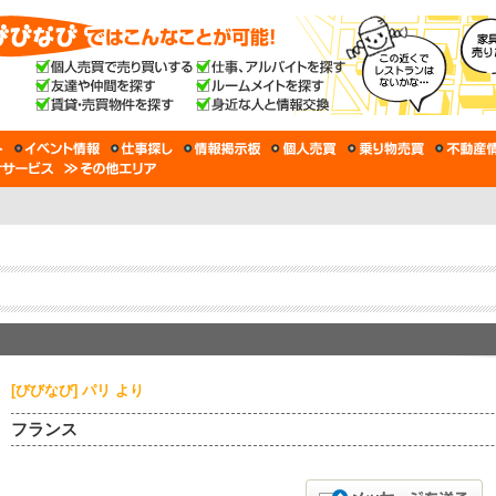
[びびなび] パリ より
フランス