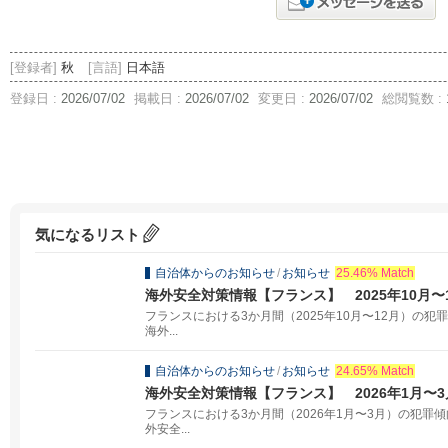
[登録者]
秋
[言語]
日本語
登録日 :
2026/07/02
掲載日 :
2026/07/02
変更日 :
2026/07/02
総閲覧数 :
気になるリスト
自治体からのお知らせ
/
お知らせ
25.46% Match
海外安全対策情報【フランス】 2025年10月〜
フランスにおける3か月間（2025年10月〜12月）の
海外...
自治体からのお知らせ
/
お知らせ
24.65% Match
海外安全対策情報【フランス】 2026年1月〜3
フランスにおける3か月間（2026年1月〜3月）の犯
外安全...