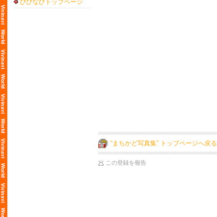
びびなびトップページ
“まちかど写真集” トップページへ戻る
この登録を報告