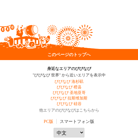
このページのトップへ
身近なエリアのびびなび
"びびなび 世界" から近いエリアを表示中
びびなび 洛杉矶
びびなび 橙县
びびなび 圣地亚哥
びびなび 拉斯维加斯
びびなび 硅谷
他エリアのびびなびはこちらから
PC版
スマートフォン版