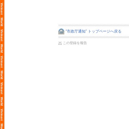
“市政厅通知” トップページへ戻る
この登録を報告