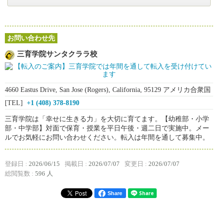
お問い合わせ先
三育学院サンタクララ校
4660 Eastus Drive, San Jose (Rogers), California, 95129 アメリカ合衆国
[TEL]
+1 (408) 378-8190
三育学院は「幸せに生きる力」を大切に育てます。【幼稚部・小学
部・中学部】対面で保育・授業を平日午後・週二日で実施中。メー
ルでお気軽にお問い合わせください。転入は年間を通して募集中。
登録日 :
2026/06/15
掲載日 :
2026/07/07
変更日 :
2026/07/07
総閲覧数 :
596 人
Share