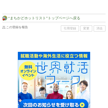
“まちかどホットリスト”トップページへ戻る
この登録を報告
引用登録
変更
消去