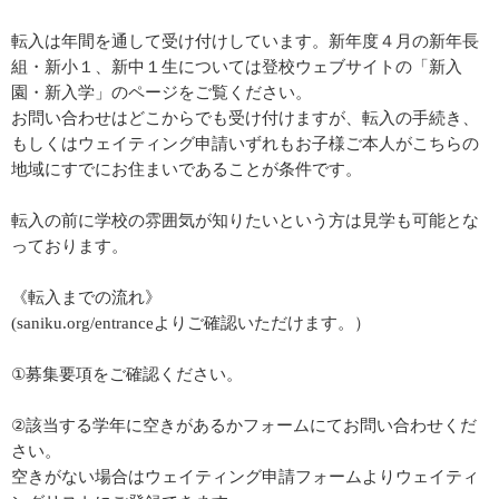
転入は年間を通して受け付けしています。新年度４月の新年長
組・新小１、新中１生については登校ウェブサイトの「新入
園・新入学」のページをご覧ください。
お問い合わせはどこからでも受け付けますが、転入の手続き、
もしくはウェイティング申請いずれもお子様ご本人がこちらの
地域にすでにお住まいであることが条件です。
転入の前に学校の雰囲気が知りたいという方は見学も可能とな
っております。
《転入までの流れ》
(saniku.org/entranceよりご確認いただけます。）
①募集要項をご確認ください。
②該当する学年に空きがあるかフォームにてお問い合わせくだ
さい。
空きがない場合はウェイティング申請フォームよりウェイティ