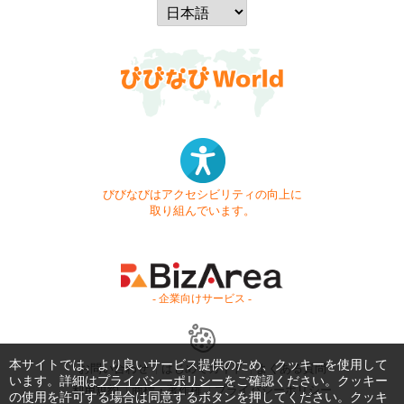
びびなびはアクセシビリティの向上に
取り組んでいます。
- 企業向けサービス -
本サイトでは、より良いサービス提供のため、クッキーを使用して
お問い合わせ
はじめてガイド
よくある質問
います。詳細は
プライバシーポリシー
をご確認ください。クッキー
利用規約
商標・著作権
プライバシーポリシー
の使用を許可する場合は同意するボタンを押してください。クッキ