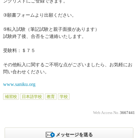
ングリストにご登録できます。
③願書フォームより出願ください。
⑤転入試験（筆記試験と親子面接があります）
試験終了後、合否をご連絡いたします。
受験料：＄７５
その他転入に関するご不明な点がございましたら、お気軽にお
問い合わせください。
www.saniku.org
補習校
日本語学校
教育
学校
Web Access No.
3667441
メッセージを送る