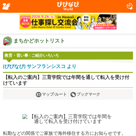
World
まちかどホットリスト
教育・習い事 / ご紹介いろいろ
[びびなび] サンフランシスコ より
【転入のご案内】三育学院では年間を通して転入を受け付
けています
マップ/ルート
ブックマーク
転勤などの関係でご家族で海外移住する方にお知らせです。