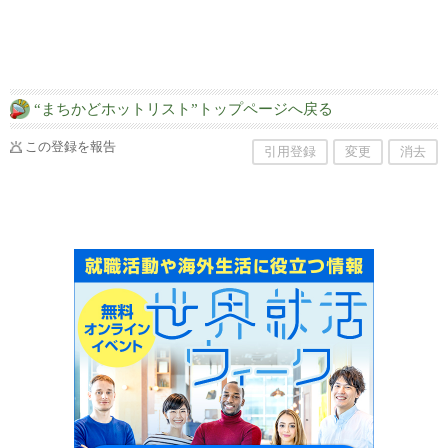
“まちかどホットリスト”トップページへ戻る
この登録を報告
引用登録
変更
消去