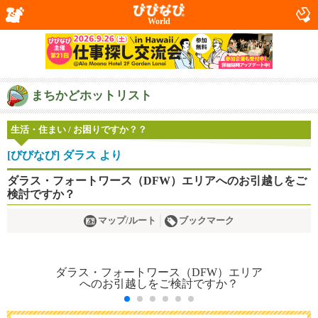
World
まちかどホットリスト
生活・住まい / お困りですか？？
[びびなび] ダラス より
ダラス・フォートワース（DFW）エリアへのお引越しをご
検討ですか？
マップ/ルート
ブックマーク