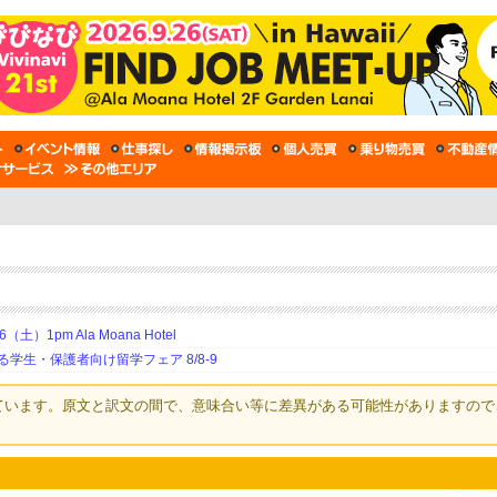
土）1pm Ala Moana Hotel
生・保護者向け留学フェア 8/8-9
ています。原文と訳文の間で、意味合い等に差異がある可能性がありますので