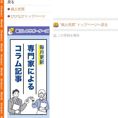
戻る
個人売買
びびなびトップページ
“個人売買” トップページへ戻る
この登録を報告