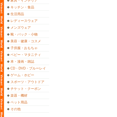
家具・インテリア
キッチン・食品
生活用品
レディースウェア
メンズウェア
靴・バック・小物
美容・健康・コスメ
子供服・おもちゃ
ベビー・マタニティ
本・漫画・雑誌
CD・DVD・ブルーレイ
ゲーム・ホビー
スポーツ・アウトドア
チケット・クーポン
楽器・機材
ペット用品
その他