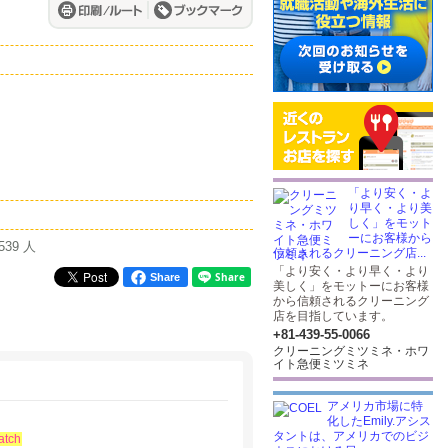
「より安く・よ
り早く・より美
しく」をモット
ーにお客様から
539 人
信頼されるクリーニング店...
「より安く・より早く・より
Share
美しく」をモットーにお客様
から信頼されるクリーニング
店を目指しています。
+81-439-55-0066
クリーニングミツミネ・ホワ
イト急便ミツミネ
アメリカ市場に特
化したEmily.アシス
タントは、アメリカでのビジ
atch