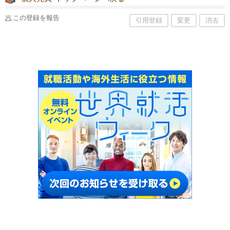
この登録を報告
引用登録
変更
消去